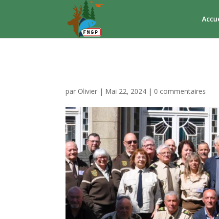
Accue
vannes 2024
par
Olivier
|
Mai 22, 2024
|
0 commentaires