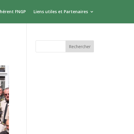
dhérent FNGP
Liens utiles et Partenaires
Commentaires
récents