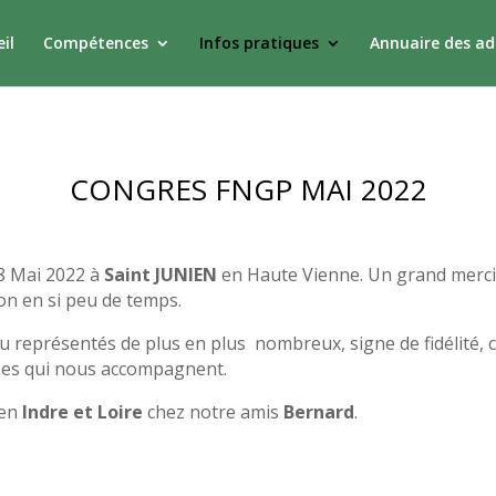
il
Compétences
Infos pratiques
Annuaire des a
CONGRES FNGP MAI 2022
28 Mai 2022 à
Saint JUNIEN
en Haute Vienne. Un grand merci e
on en si peu de temps.
 représentés de plus en plus nombreux, signe de fidélité, co
uses qui nous accompagnent.
 en
Indre et Loire
chez notre amis
Bernard
.