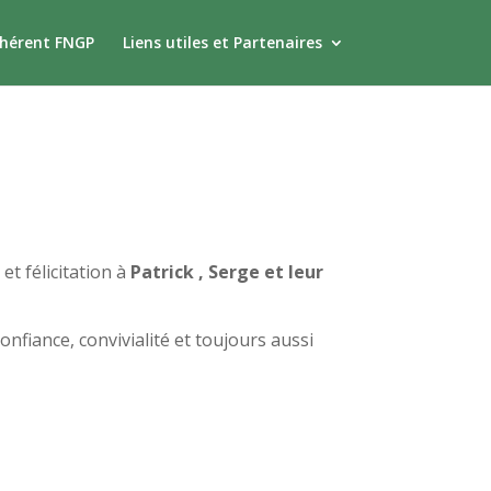
dhérent FNGP
Liens utiles et Partenaires
t félicitation à
Patrick , Serge et leur
nfiance, convivialité et toujours aussi