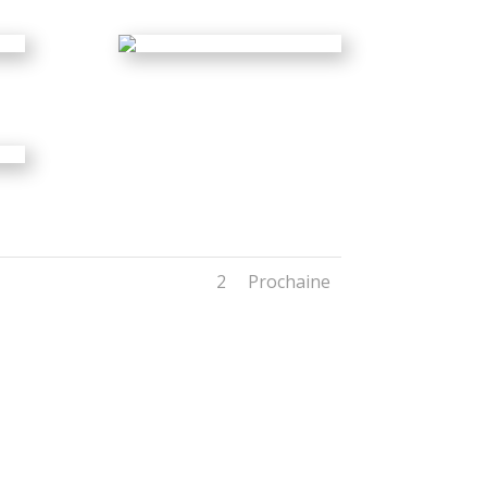
1
2
Prochaine