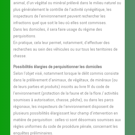
animal, d’un végétal ou minéral prélevé dans le milieu naturel ou
plus généralement le contrôle de l’activité cynégétique, les
inspecteurs de l’environnement peuvent rechercher les
infractions quel que soit le lieu où elles sont commises.
Dans les domiciles, il sera faire usage du régime des
perquisitions.
En pratique, cela leur permet, notamment, d’effectuer des
recherches au sein des véhicules ou sur tous les territoires de
chasse.
Possibilités élargies de perquisitionner les domiciles
Selon l’objet visé, notamment lorsque le délit commis consiste
dans le prélèvement d’animaux, de végétaux, de minéraux (ou
de leurs parties et produits) inscrits au livre IV du code de
l’environnement (protection de la faune et de la flore / activités
soumises à autorisation, chasse, pêche), ou dans les parcs
régionaux, les inspecteurs de l’environnement disposent de
plusieurs possibilités élargissant leur champ d’intervention en
matière de perquisition : celles-ci sont désormais soumises aux
règles uniformes du code de procédure pénale, concernant les
enquêtes préliminaires.