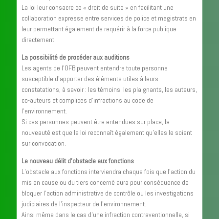
La loi leur consacre ce « droit de suite » en facilitant une
collaboration expresse entre services de police et magistrats en
leur permettant également de requérir à la force publique
directement.
La possibilité de procéder aux auditions
Les agents de l’OFB peuvent entendre toute personne
susceptible d’apporter des éléments utiles à leurs
constatations, à savoir : les témoins, les plaignants, les auteurs,
co-auteurs et complices d’infractions au code de
l’environnement.
Si ces personnes peuvent être entendues sur place, la
nouveauté est que la loi reconnaît également qu’elles le soient
sur convocation.
Le nouveau délit d’obstacle aux fonctions
L’obstacle aux fonctions interviendra chaque fois que l’action du
mis en cause ou du tiers concerné aura pour conséquence de
bloquer l’action administrative de contrôle ou les investigations
judiciaires de l’inspecteur de l’environnement.
Ainsi même dans le cas d’une infraction contraventionnelle, si