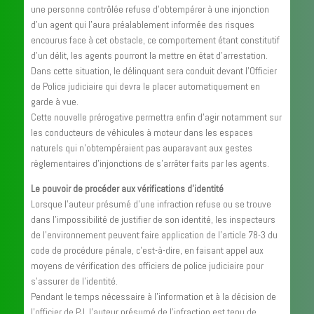
une personne contrôlée refuse d’obtempérer à une injonction
d’un agent qui l’aura préalablement informée des risques
encourus face à cet obstacle, ce comportement étant constitutif
d’un délit, les agents pourront la mettre en état d’arrestation.
Dans cette situation, le délinquant sera conduit devant l’Officier
de Police judiciaire qui devra le placer automatiquement en
garde à vue.
Cette nouvelle prérogative permettra enfin d’agir notamment sur
les conducteurs de véhicules à moteur dans les espaces
naturels qui n’obtempéraient pas auparavant aux gestes
règlementaires d’injonctions de s’arrêter faits par les agents.
Le pouvoir de procéder aux vérifications d’identité
Lorsque l’auteur présumé d’une infraction refuse ou se trouve
dans l’impossibilité de justifier de son identité, les inspecteurs
de l’environnement peuvent faire application de l’article 78-3 du
code de procédure pénale, c’est-à-dire, en faisant appel aux
moyens de vérification des officiers de police judiciaire pour
s’assurer de l’identité.
Pendant le temps nécessaire à l’information et à la décision de
l’officier de PJ, l’auteur présumé de l’infraction est tenu de