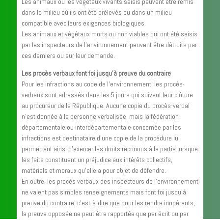
Les animaux ou les végétaux vivants saisis peuvent être remis
dans le milieu où ils ont été prélevés ou dans un milieu
compatible avec leurs exigences biologiques.
Les animaux et végétaux morts ou non viables qui ont été saisis
par les inspecteurs de l’environnement peuvent être détruits par
ces derniers ou sur leur demande.
Les procès verbaux font foi jusqu’à preuve du contraire
Pour les infractions au code de l’environnement, les procès-
verbaux sont adressés dans les 5 jours qui suivent leur clôture
au procureur de la République. Aucune copie du procès-verbal
n’est donnée à la personne verbalisée, mais la fédération
départementale ou interdépartementale concernée par les
infractions est destinataire d’une copie de la procédure lui
permettant ainsi d’exercer les droits reconnus à la partie lorsque
les faits constituent un préjudice aux intérêts collectifs,
matériels et moraux qu’elle a pour objet de défendre.
En outre, les procès verbaux des inspecteurs de l’environnement
ne valent pas simples renseignements mais font foi jusqu’à
preuve du contraire, c’est-à-dire que pour les rendre inopérants,
la preuve opposée ne peut être rapportée que par écrit ou par