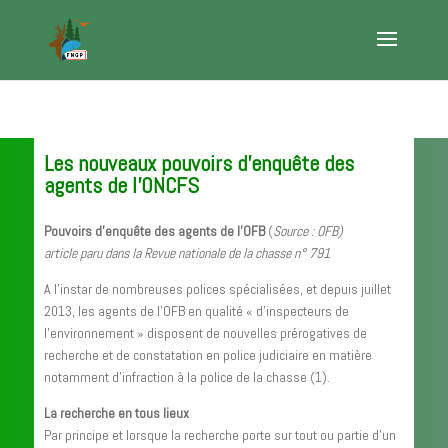
Les nouveaux pouvoirs d’enquête des
agents de l’ONCFS
Pouvoirs d’enquête des agents de l’OFB
(
Source : OFB)
article paru dans la Revue nationale de la chasse n° 791
A l’instar de nombreuses polices spécialisées, et depuis juillet
2013, les agents de l’OFB en qualité « d’inspecteurs de
l’environnement » disposent de nouvelles prérogatives de
recherche et de constatation en police judiciaire en matière
notamment d’infraction à la police de la chasse (1).
La recherche en tous lieux
Par principe et lorsque la recherche porte sur tout ou partie d’un