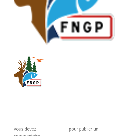
Poster le commentaire
Vous devez
vous connecter
pour publier un
commentaire.