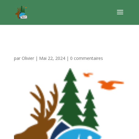
logo fngp
par
Olivier
|
Mai 22, 2024
|
0 commentaires