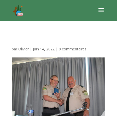
IMG_6405 (1)
par
Olivier
|
Juin 14, 2022
|
0 commentaires