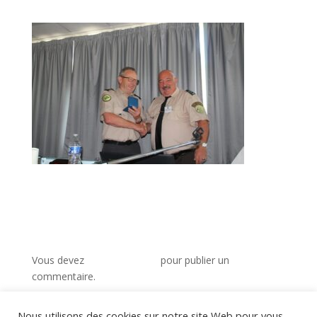
Poster le commentaire
Vous devez
vous connecter
pour publier un
commentaire.
Nous utilisons des cookies sur notre site Web pour vous