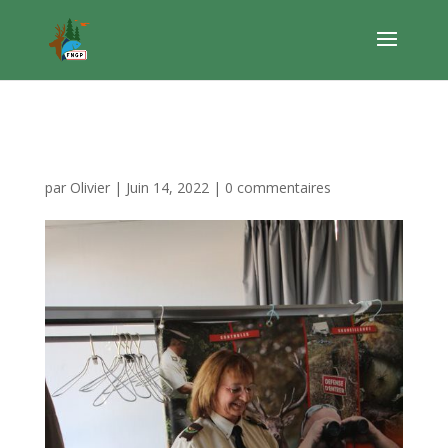
IMG_6375
par
Olivier
|
Juin 14, 2022
|
0 commentaires