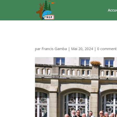
Accue
DSC_0312
par
Francis Gamba
|
Mai 20, 2024
|
0 comment