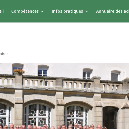
il
Compétences
Infos pratiques
Annuaire des a
aires