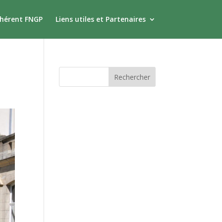
dhérent FNGP
Liens utiles et Partenaires
Commentaires
récents