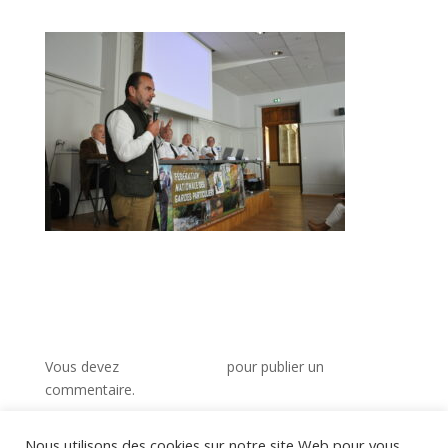
Poster le commentaire
Vous devez
vous connecter
pour publier un
commentaire.
Nous utilisons des cookies sur notre site Web pour vous