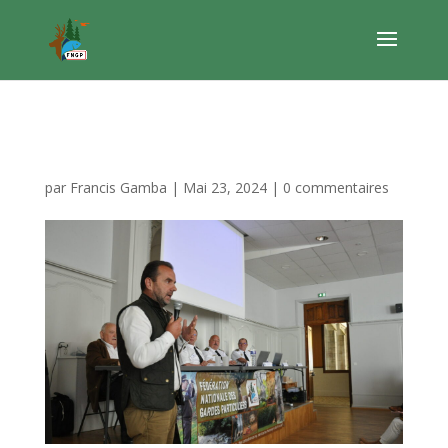
DSC_0254
par
Francis Gamba
|
Mai 23, 2024
|
0 commentaires