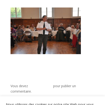
Poster le commentaire
Vous devez
vous connecter
pour publier un
commentaire.
Nous utilisons des cookies sur notre site Web pour vous