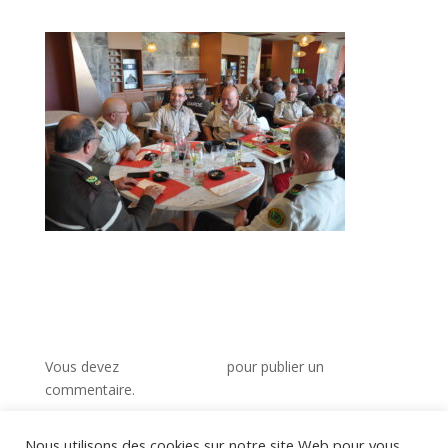
Poster le commentaire
Vous devez
vous connecter
pour publier un
commentaire.
Nous utilisons des cookies sur notre site Web pour vous