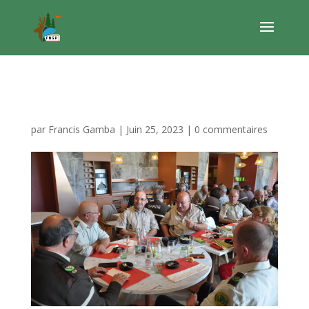
DSC_0035[1]
par
Francis Gamba
|
Juin 25, 2023
|
0 commentaires