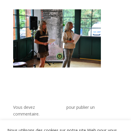
Poster le commentaire
Vous devez
vous connecter
pour publier un
commentaire.
Nous utilisons des cookies sur notre site Web pour vous