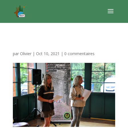
Congres FNGP sep21
par
Olivier
|
Oct 10, 2021
|
0 commentaires