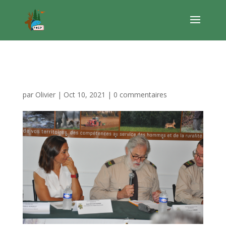
Congres FNGP sep21 1
par
Olivier
|
Oct 10, 2021
|
0 commentaires