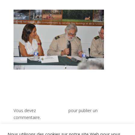
Poster le commentaire
Vous devez
vous connecter
pour publier un
commentaire.
Nous utilisons des cookies sur notre site Web pour vous