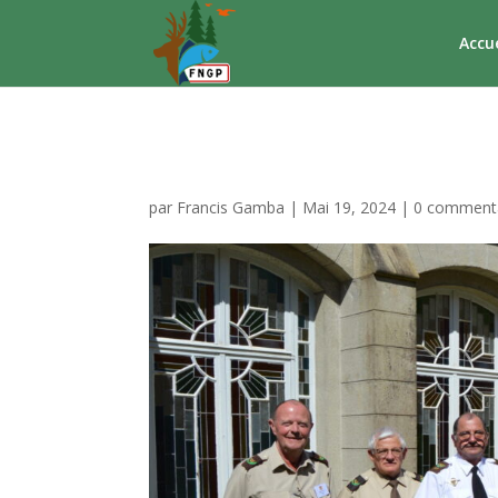
Accue
Bureau
par
Francis Gamba
|
Mai 19, 2024
|
0 comment