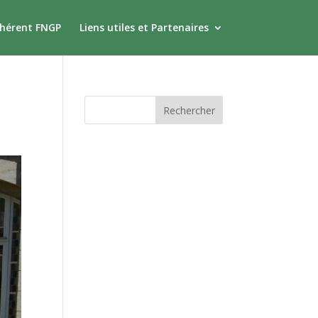
dhérent FNGP
Liens utiles et Partenaires
Commentaires
récents