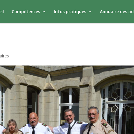
il
Compétences
Infos pratiques
Annuaire des a
aires